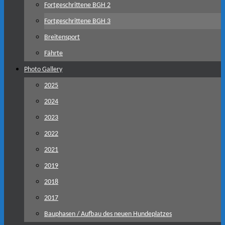
Fortgeschrittene BGH 2
Fortgeschrittene BGH 3
Breitensport
Fährte
Photo Gallery
2025
2024
2023
2022
2021
2019
2018
2017
Bauphasen / Aufbau des neuen Hundeplatzes