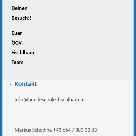
Deinen
Besuch!!
Euer
ÖGV-
Fischlham
Team
Kontakt
info@hundeschule-fischlham.at
Markus Schedina +43 664 / 383 33 83