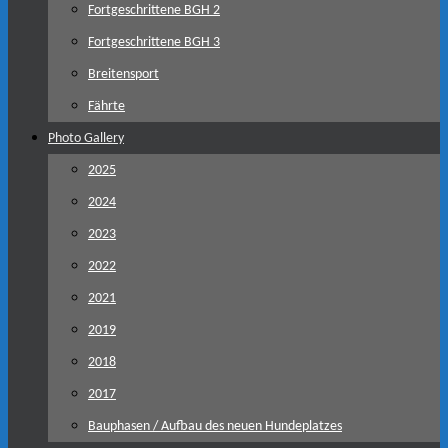
Fortgeschrittene BGH 2
Fortgeschrittene BGH 3
Breitensport
Fährte
Photo Gallery
2025
2024
2023
2022
2021
2019
2018
2017
Bauphasen / Aufbau des neuen Hundeplatzes