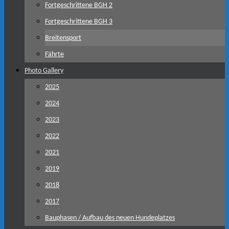
Fortgeschrittene BGH 2
Fortgeschrittene BGH 3
Breitensport
Fährte
Photo Gallery
2025
2024
2023
2022
2021
2019
2018
2017
Bauphasen / Aufbau des neuen Hundeplatzes