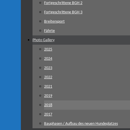
Fortgeschrittene BGH 2
Fortgeschrittene BGH 3
Breitensport
Fährte
Photo Gallery
2025
2024
2023
2022
2021
2019
2018
2017
Bauphasen / Aufbau des neuen Hundeplatzes