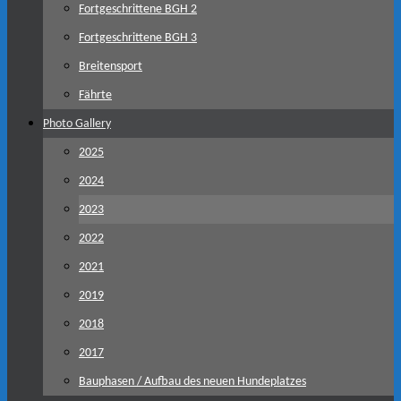
Fortgeschrittene BGH 2
Fortgeschrittene BGH 3
Breitensport
Fährte
Photo Gallery
2025
2024
2023
2022
2021
2019
2018
2017
Bauphasen / Aufbau des neuen Hundeplatzes