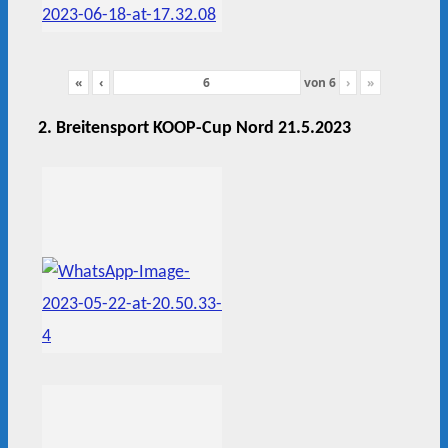
«
‹
von
6
›
»
2. Breitensport KOOP-Cup Nord 21.5.2023