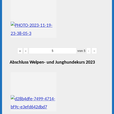
«
‹
von
5
›
»
Abschluss Welpen- und Junghundekurs 2023