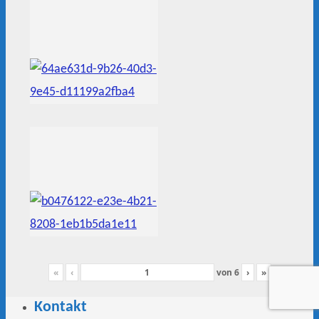
«
‹
von
6
›
»
Kontakt