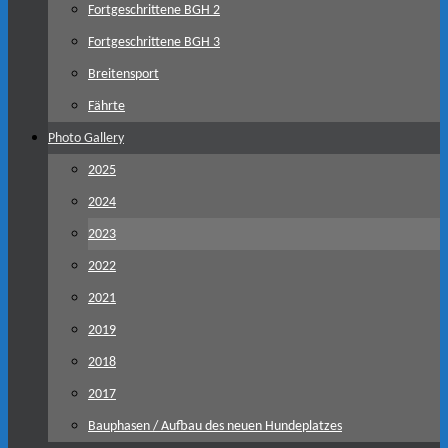
Fortgeschrittene BGH 2
Fortgeschrittene BGH 3
Breitensport
Fährte
Photo Gallery
2025
2024
2023
2022
2021
2019
2018
2017
Bauphasen / Aufbau des neuen Hundeplatzes