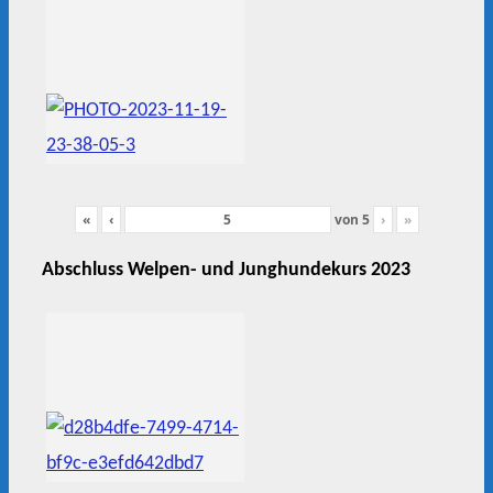
«
‹
von
5
›
»
Abschluss Welpen- und Junghundekurs 2023