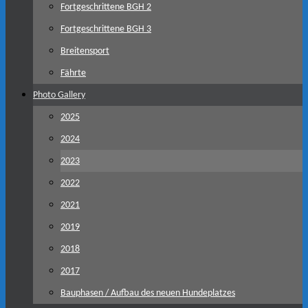
Fortgeschrittene BGH 2
Fortgeschrittene BGH 3
Breitensport
Fährte
Photo Gallery
2025
2024
2023
2022
2021
2019
2018
2017
Bauphasen / Aufbau des neuen Hundeplatzes