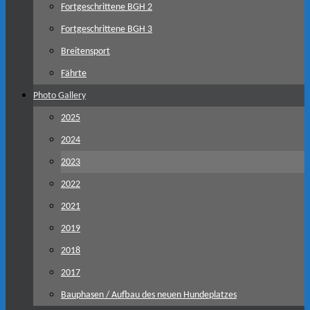
Fortgeschrittene BGH 2
Fortgeschrittene BGH 3
Breitensport
Fährte
Photo Gallery
2025
2024
2023
2022
2021
2019
2018
2017
Bauphasen / Aufbau des neuen Hundeplatzes