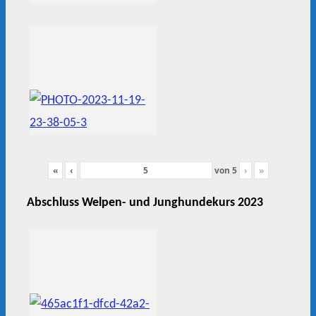
«
‹
von
5
›
»
Abschluss Welpen- und Junghundekurs 2023