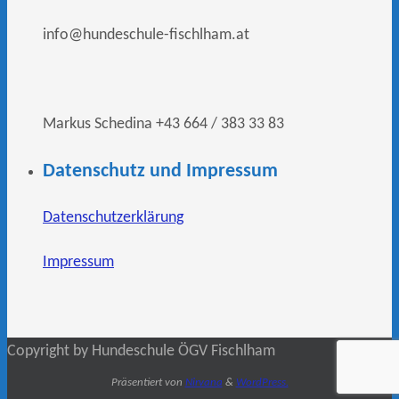
info@hundeschule-fischlham.at
Markus Schedina +43 664 / 383 33 83
Datenschutz und Impressum
Datenschutzerklärung
Impressum
Copyright by Hundeschule ÖGV Fischlham
Präsentiert von
Nirvana
&
WordPress.