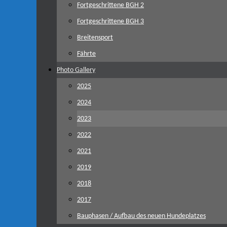
Fortgeschrittene BGH 2
Fortgeschrittene BGH 3
Breitensport
Fährte
Photo Gallery
2025
2024
2023
2022
2021
2019
2018
2017
Bauphasen / Aufbau des neuen Hundeplatzes