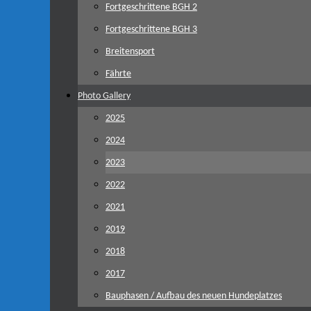
Fortgeschrittene BGH 2
Fortgeschrittene BGH 3
Breitensport
Fährte
Photo Gallery
2025
2024
2023
2022
2021
2019
2018
2017
Bauphasen / Aufbau des neuen Hundeplatzes