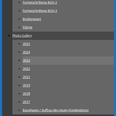
Fortgeschrittene BGH 2
Fortgeschrittene BGH 3
Breitensport
Fährte
Photo Gallery
2025
2024
2023
2022
2021
2019
2018
2017
Bauphasen / Aufbau des neuen Hundeplatzes