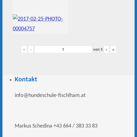
«
‹
von
5
›
»
Kontakt
info@hundeschule-fischlham.at
Markus Schedina +43 664 / 383 33 83