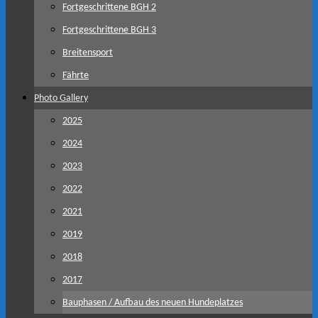
Fortgeschrittene BGH 2
Fortgeschrittene BGH 3
Breitensport
Fährte
Photo Gallery
2025
2024
2023
2022
2021
2019
2018
2017
Bauphasen / Aufbau des neuen Hundeplatzes